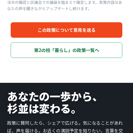
法令の確認と区議会での議論を踏まえて確定します。政策内容はあ
なたの声を聞きながらアップデートし続けます。
この政策について意見を送る
第2の柱「暮らし」の政策一覧へ
あなたの一歩から、
杉並は変わる。
政策に賛同したら、シェアで広げる。気になることがあれ
ば、声を届ける。お近くの演説予定を知りたい、言葉を交