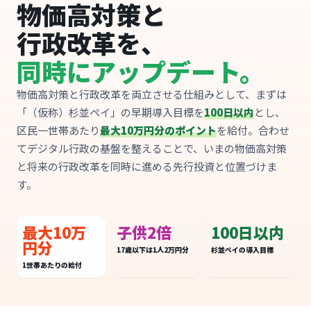
物価高対策と
行政改革を、
同時にアップデート。
物価高対策と行政改革を両立させる仕組みとして、まずは
「（仮称）杉並ペイ」の早期導入目標を
100日以内
とし、
区民一世帯あたり
最大10万円分のポイント
を給付。合わせ
てデジタル行政の基盤を整えることで、いまの物価高対策
と将来の行政改革を同時に進める先行投資と位置づけま
す。
最大10万
子供2倍
100日以内
円分
17歳以下は1人2万円分
杉並ペイの導入目標
1世帯あたりの給付