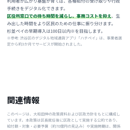
利用者が広がり基盤が育てば、各種給付の受け取りや行政
手続きをデジタル化できます。
区役所窓口での待ち時間を減らし、事務コストを抑え
、生
み出した時間をより区民のための仕事に振り分けます。
杉並ペイの早期導入は100日以内※を目指します。
※参考: 渋谷区のデジタル地域通貨アプリ「ハチペイ」は、事業者選
定から約3か月でサービスが開始されました。
関連情報
このページは、大和田伸の政策資料および区政方針をもとに構成し
ています。本政策は区長就任後に区政として実施する公約であり、
給付額・対象・必要予算（約70億円の見込み）や実施時期は、関係