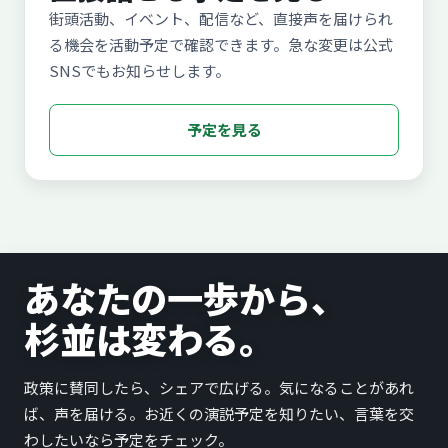
街頭活動、イベント、配信など、直接声を届けられ
る機会を活動予定で確認できます。急な変更は公式
SNSでもお知らせします。
予定を見る
あなたの一歩から、
杉並は変わる。
政策に賛同したら、シェアで広げる。気になることがあれ
ば、声を届ける。お近くの演説予定を知りたい、言葉を交
わしたいなら予定をチェック。